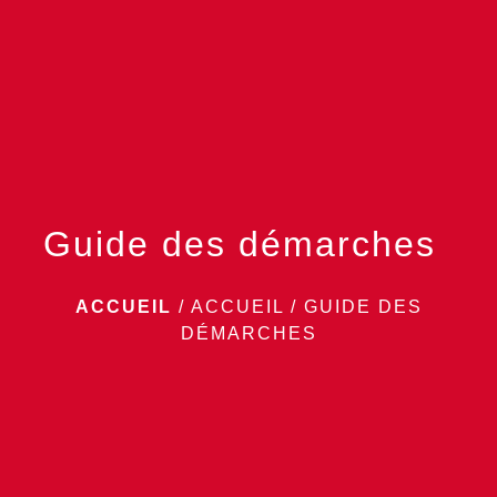
menu
Guide des démarches
ACCUEIL
/
ACCUEIL
/
GUIDE DES
DÉMARCHES