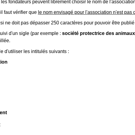
 les fondateurs peuvent librement choisir le nom de l'association
l faut vérifier que
le nom envisagé pour l'association n'est pas d
si ne doit pas dépasser 250 caractères pour pouvoir être publi
 suivi d'un sigle (par exemple :
société protectrice des animaux
llée.
le d'utiliser les intitulés suivants :
tion
ent
t