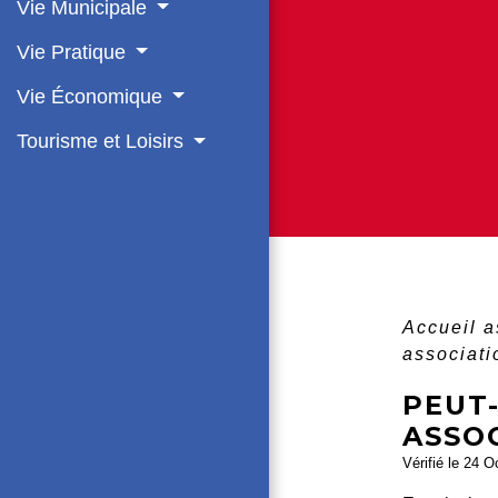
Vie Municipale
Vie Pratique
Vie Économique
Tourisme et Loisirs
Accueil 
associat
PEUT
ASSOC
Vérifié le 24 O