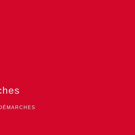
ches
 DÉMARCHES