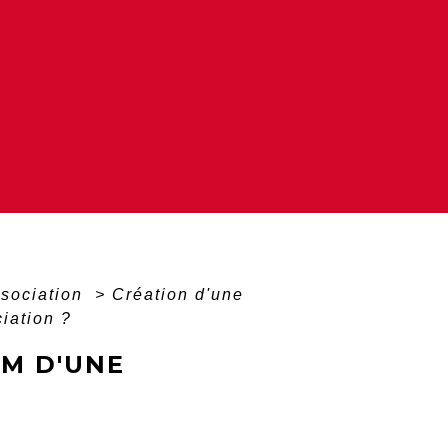
ssociation
>
Création d'une
iation ?
OM D'UNE