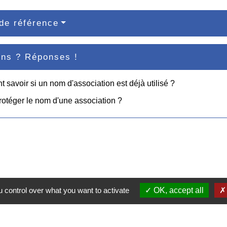
de référence
ons ? Réponses !
savoir si un nom d'association est déjà utilisé ?
protéger le nom d'une association ?
 control over what you want to activate
OK, accept all
Contacts
Commune de Pullay