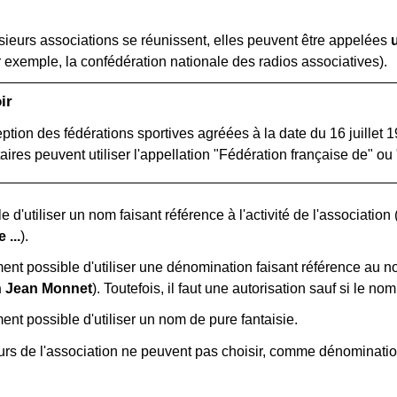
sieurs associations se réunissent, elles peuvent être appelées
 exemple, la confédération nationale des radios associatives).
ir
eption des fédérations sportives agréées à la date du 16 juillet 
aires peuvent utiliser l'appellation "Fédération française de" ou
le d'utiliser un nom faisant référence à l'activité de l'association 
 ...
).
ement possible d'utiliser une dénomination faisant référence au
n Jean Monnet
). Toutefois, il faut une autorisation sauf si le 
ment possible d'utiliser un nom de pure fantaisie.
rs de l'association ne peuvent pas choisir, comme dénomination