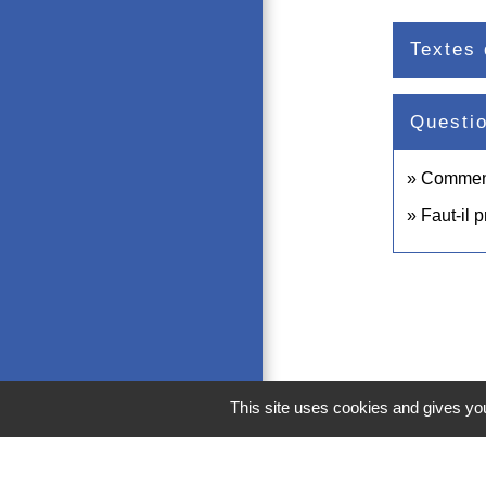
Textes 
Questi
Comment 
Faut-il 
This site uses cookies and gives you