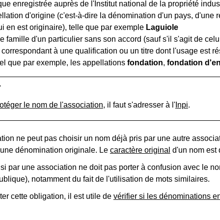
e enregistrée auprès de l'Institut national de la propriété industr
lation d'origine (c'est-à-dire la dénomination d'un pays, d'une 
ui en est originaire), telle que par exemple
Laguiole
 famille d'un particulier sans son accord (sauf s'il s'agit de cel
correspondant à une qualification ou un titre dont l'usage est 
el que par exemple, les appellations
fondation
,
fondation d'en
r
otéger le nom de l'association
, il faut s'adresser à l'
Inpi
.
tion ne peut pas choisir un nom déjà pris par une autre associa
 d'une dénomination originale. Le
caractère original
d'un nom est d
si par une association ne doit pas porter à confusion avec le 
ublique), notamment du fait de l'utilisation de mots similaires.
r cette obligation, il est utile de
vérifier si les dénominations e