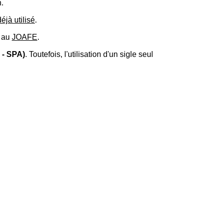
.
éjà utilisé
.
é au
JOAFE
.
 - SPA)
. Toutefois, l'utilisation d'un sigle seul