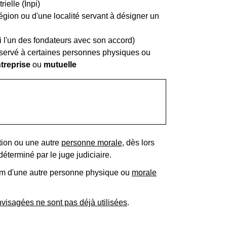
ielle (Inpi)
région ou d'une localité servant à désigner un
ui l'un des fondateurs avec son accord)
réservé à certaines personnes physiques ou
treprise
ou
mutuelle
tion ou une autre
personne morale
, dès lors
éterminé par le juge judiciaire.
nom d'une autre personne physique ou
morale
nvisagées ne sont pas déjà utilisées
.