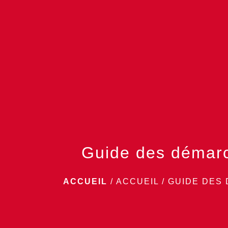
Guide des démar
ACCUEIL
/
ACCUEIL
/
GUIDE DES