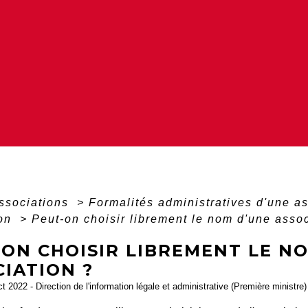
associations
>
Formalités administratives d'une a
ion
>
Peut-on choisir librement le nom d'une assoc
-ON CHOISIR LIBREMENT LE N
IATION ?
ct 2022 - Direction de l'information légale et administrative (Première ministre)