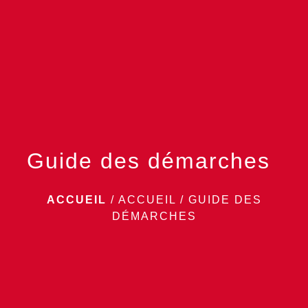
menu
Guide des démarches
ACCUEIL
/
ACCUEIL
/
GUIDE DES
DÉMARCHES